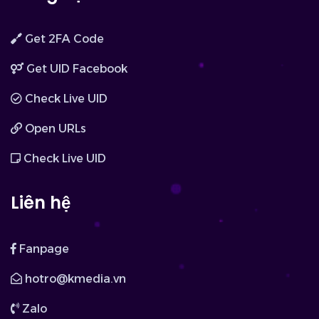
Get 2FA Code
Get UID Facebook
Check Live UID
Open URLs
Check Live UID
Liên hệ
Fanpage
hotro@kmedia.vn
Zalo