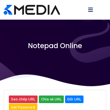
Notepad Online
Sao chép URL
Chia sẻ URL
Đổi URL
Set Password