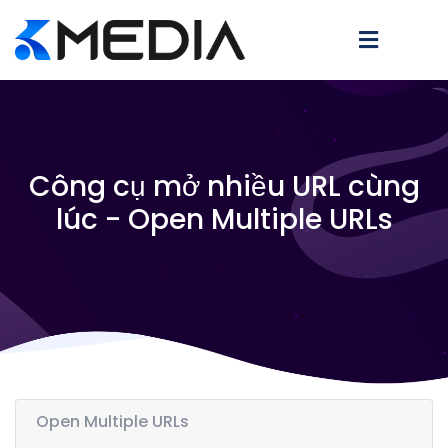
Công cụ mở nhiều URL cùng
lúc - Open Multiple URLs
Open Multiple URLs