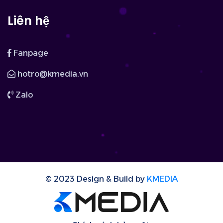
Liên hệ
Fanpage
hotro@kmedia.vn
Zalo
© 2023 Design & Build by
KMEDIA