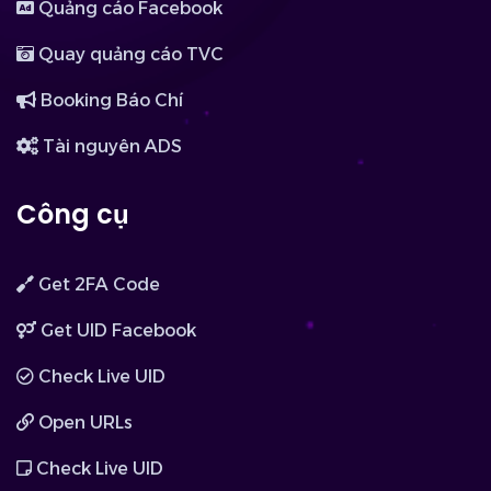
Quảng cáo Facebook
Quay quảng cáo TVC
Booking Báo Chí
Tài nguyên ADS
Công cụ
Get 2FA Code
Get UID Facebook
Check Live UID
Open URLs
Check Live UID